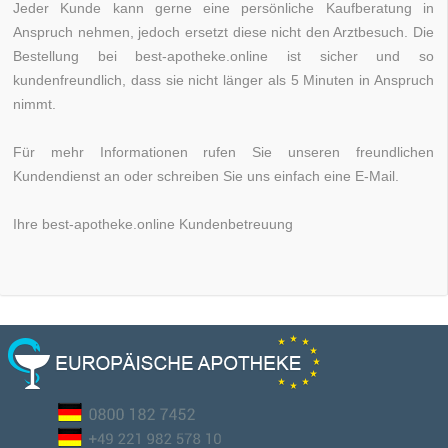
Jeder Kunde kann gerne eine persönliche Kaufberatung in
Anspruch nehmen, jedoch ersetzt diese nicht den Arztbesuch. Die
Bestellung bei best-apotheke.online ist sicher und so
kundenfreundlich, dass sie nicht länger als 5 Minuten in Anspruch
nimmt.
Für mehr Informationen rufen Sie unseren freundlichen
Kundendienst an oder schreiben Sie uns einfach eine E-Mail.
Ihre best-apotheke.online Kundenbetreuung